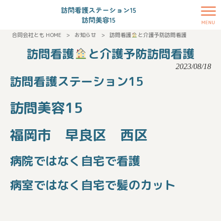
MENU
合同会社とも HOME
>
お知らせ
>
訪問看護
と介護予防訪問看護
訪問看護
と介護予防訪問看護
2023/08/18
訪問看護ステーション15
訪問美容15
福岡市 早良区 西区
病院ではなく自宅で看護
病室ではなく自宅で髪のカット