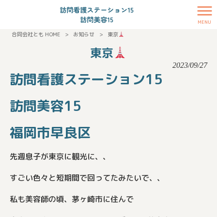
MENU
合同会社とも HOME
>
お知らせ
>
東京
東京
2023/09/27
訪問看護ステーション15
訪問美容15
福岡市早良区
先週息子が東京に観光に、、
すごい色々と短期間で回ってたみたいで、、
私も美容師の頃、茅ヶ崎市に住んで