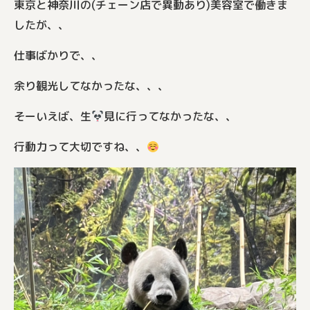
東京と神奈川の(チェーン店で異動あり)美容室で働きま
したが、、
仕事ばかりで、、
余り観光してなかったな、、、
そーいえば、生
見に行ってなかったな、、
行動力って大切ですね、、